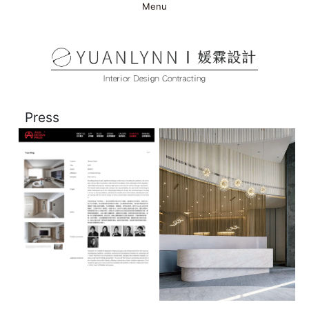
Menu
Press